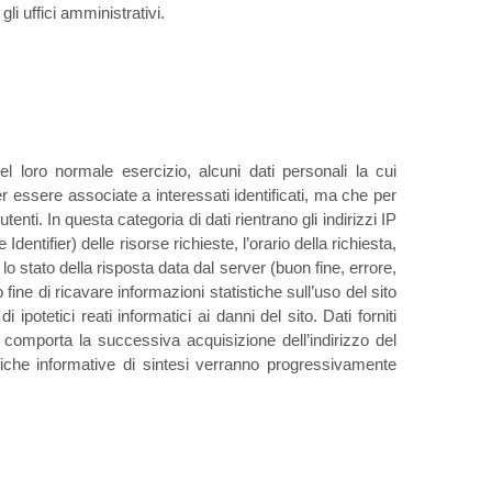
li uffici amministrativi.
 loro normale esercizio, alcuni dati personali la cui
er essere associate a interessati identificati, ma che per
enti. In questa categoria di dati rientrano gli indirizzi IP
entifier) delle risorse richieste, l’orario della richiesta,
 lo stato della risposta data dal server (buon fine, errore,
 fine di ricavare informazioni statistiche sull’uso del sito
ipotetici reati informatici ai danni del sito. Dati forniti
ito comporta la successiva acquisizione dell’indirizzo del
cifiche informative di sintesi verranno progressivamente